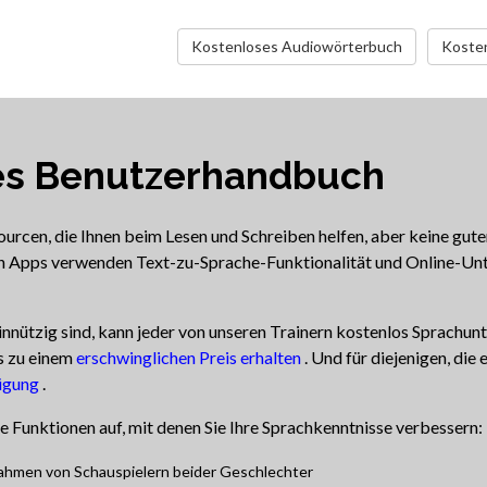
Kostenloses Audiowörterbuch
Kosten
s Benutzerhandbuch
ourcen, die Ihnen beim Lesen und Schreiben helfen, aber keine gu
n Apps verwenden Text-zu-Sprache-Funktionalität und Online-Unterr
nützig sind, kann jeder von unseren Trainern kostenlos Sprachunte
s zu einem
erschwinglichen Preis erhalten
. Und für diejenigen, die 
fügung
.
 Funktionen auf, mit denen Sie Ihre Sprachkenntnisse verbessern:
ahmen von Schauspielern beider Geschlechter