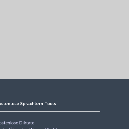
ostenlose Sprachlern-Tools
ostenlose Diktate