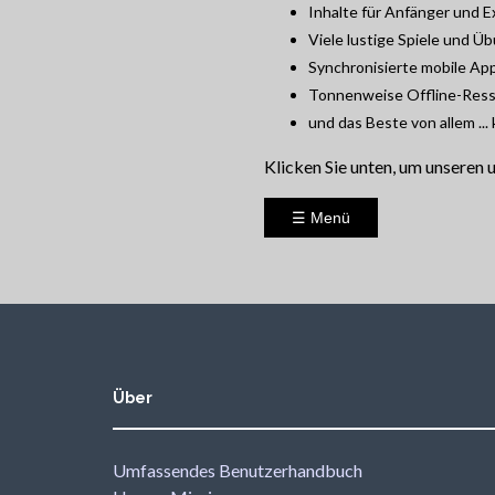
Inhalte für Anfänger und 
Viele lustige Spiele und Ü
Synchronisierte mobile Ap
Tonnenweise Offline-Res
und das Beste von allem ..
Klicken Sie unten, um unseren
☰ Menü
Über
Umfassendes Benutzerhandbuch