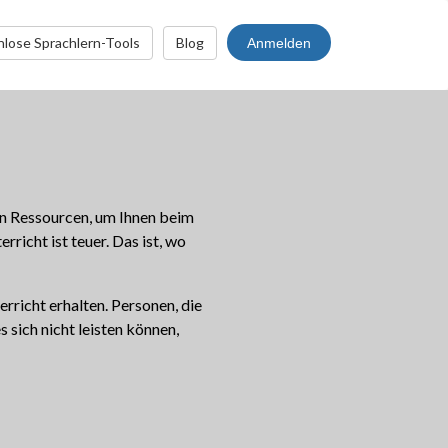
lose Sprachlern-Tools
Blog
Anmelden
ten Ressourcen, um Ihnen beim
icht ist teuer. Das ist, wo
rricht erhalten. Personen, die
es sich nicht leisten können,