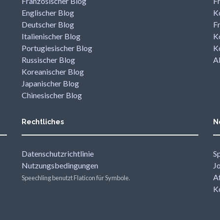
Französischer Blog
F
Englischer Blog
K
Deutscher Blog
F
Italienischer Blog
K
Portugiesischer Blog
K
Russischer Blog
A
Koreanischer Blog
Japanischer Blog
Chinesischer Blog
Rechtliches
N
Datenschutzrichtlinie
Sp
Nutzungsbedingungen
J
A
Speechling benutzt Flaticon für Symbole.
K