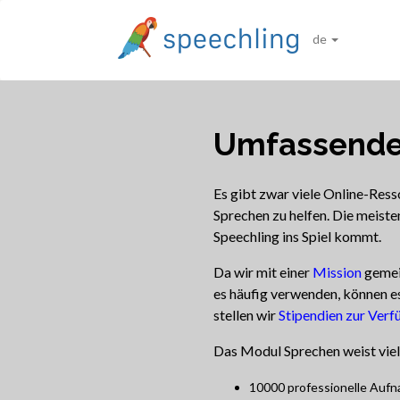
de
Umfassende
Es gibt zwar viele Online-Ress
Sprechen zu helfen. Die meiste
Speechling ins Spiel kommt.
Da wir mit einer
Mission
gemein
es häufig verwenden, können e
stellen wir
Stipendien zur Ver
Das Modul Sprechen weist viele
10000 professionelle Aufn