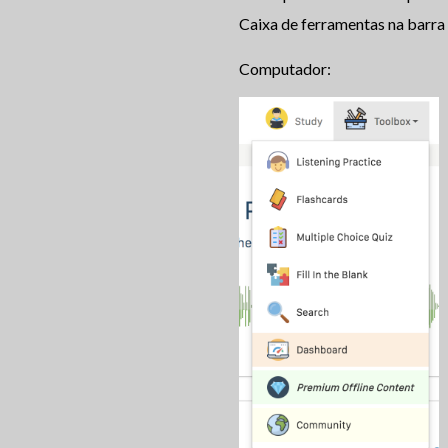
Caixa de ferramentas na barra
Computador: