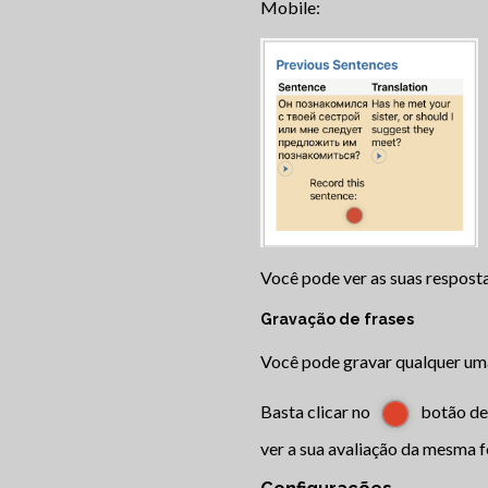
Mobile:
Você pode ver as suas resposta
Gravação de frases
Você pode gravar qualquer uma
Basta clicar no
botão de 
ver a sua avaliação da mesma f