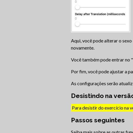
Aqui, você pode alterar o sexo
novamente.
Você também pode entrar no "
Por fim, você pode ajustar a p
As configurações serão atuali
Desistindo na versã
Para desistir do exercício na v
Passos seguintes
Saiba mais sobre as outras fun