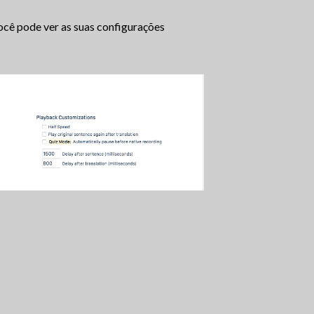
você pode ver as suas configurações