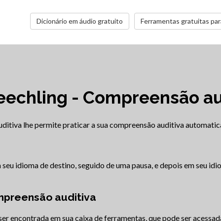
Dicionário em áudio gratuito
Ferramentas gratuitas par
eechling - Compreensão au
ditiva lhe permite praticar a sua compreensão auditiva automati
m seu idioma de destino, seguido de uma pausa, e depois em seu idio
preensão auditiva
er encontrada em sua caixa de ferramentas, que pode ser acessad