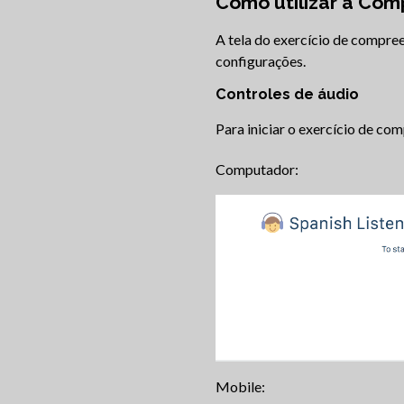
Como utilizar a Com
A tela do exercício de compreen
configurações.
Controles de áudio
Para iniciar o exercício de com
Computador:
Mobile: