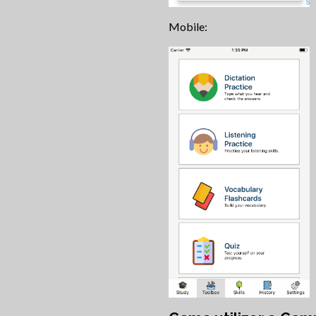
Mobile: