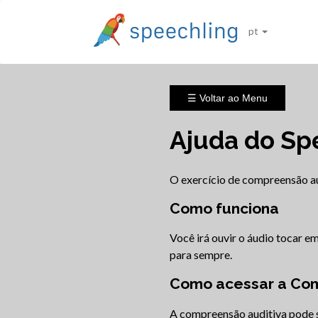
pt
☰ Voltar ao Menu
Ajuda do Sp
O exercício de compreensão au
Como funciona
Você irá ouvir o áudio tocar e
para sempre.
Como acessar a Com
A compreensão auditiva pode s